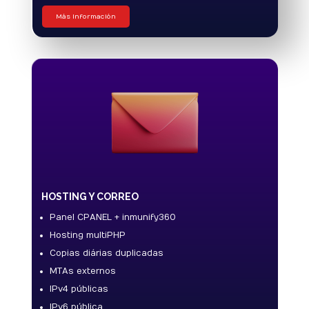
Más Información
HOSTING Y CORREO
Panel CPANEL + inmunify360
Hosting multiPHP
Copias diárias duplicadas
MTAs externos
IPv4 públicas
IPv6 pública