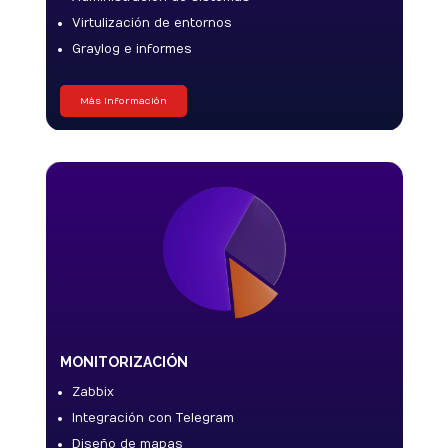
Virtulización de entornos
Graylog e informes
Más Información
MONITORIZACIÓN
Zabbix
Integración con Telegram
Diseño de mapas