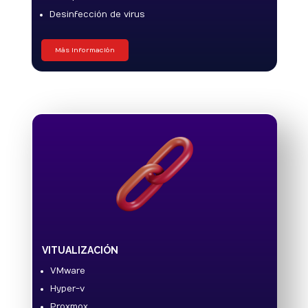
Desinfección de virus
Más Información
VITUALIZACIÓN
VMware
Hyper-v
Proxmox